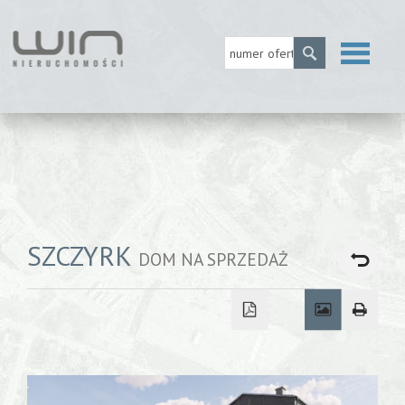
Strona
główna
O firmie
SZCZYRK
DOM NA SPRZEDAŻ
MLS
Usługi