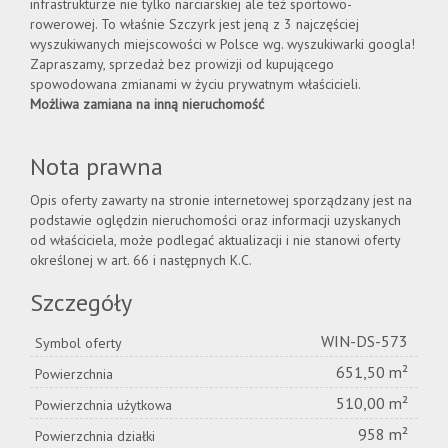
infrastrukturze nie tylko narciarskiej ale też sportowo-
rowerowej. To właśnie Szczyrk jest jeną z 3 najczęściej
wyszukiwanych miejscowości w Polsce wg. wyszukiwarki googla!
Zapraszamy, sprzedaż bez prowizji od kupującego
spowodowana zmianami w życiu prywatnym właścicieli.
Możliwa zamiana na inną nieruchomość
Nota prawna
Opis oferty zawarty na stronie internetowej sporządzany jest na
podstawie oględzin nieruchomości oraz informacji uzyskanych
od właściciela, może podlegać aktualizacji i nie stanowi oferty
określonej w art. 66 i następnych K.C.
Szczegóły
WIN-DS-573
Symbol oferty
651,50 m²
Powierzchnia
510,00 m²
Powierzchnia użytkowa
958 m²
Powierzchnia działki