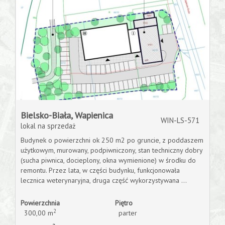
Bielsko-Biała,
Wapienica
WIN-LS-571
lokal na sprzedaż
Budynek o powierzchni ok 250 m2 po gruncie, z poddaszem
użytkowym, murowany, podpiwniczony, stan techniczny dobry
(sucha piwnica, docieplony, okna wymienione) w środku do
remontu. Przez lata, w części budynku, funkcjonowała
lecznica weterynaryjna, druga część wykorzystywana ...
Powierzchnia
Piętro
2
300,00 m
parter