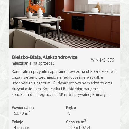
Bielsko-Biała,
Aleksandrowice
WIN-MS-575
mieszkanie na sprzedaż
Kameralny i przytulny apartamentowiec na ul E. Orzeszkowej,
cisza i zieleń przedmieścia a jednocześnie wszystkie
udogodnienia centrum. Budynek schowany między dwoma
dużymi osiedlami Kopernika i Beskidzkim, parę minut
spacerem do integracyjnej SP nr 6 i prywatnej Primary ...
Powierzchnia
Piętro
2
63,70 m
1
2
Pokoje
Cena za m
4 pokoje
10 361,07 zł