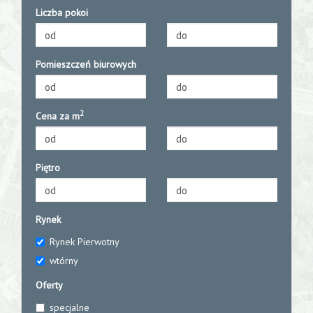
Liczba pokoi
Pomieszczeń biurowych
2
Cena za m
Piętro
Rynek
Rynek Pierwotny
wtórny
Oferty
specjalne