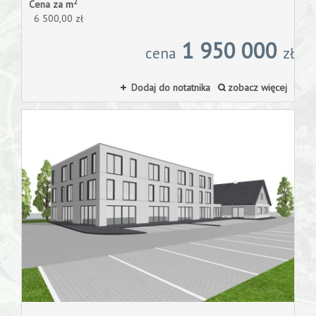
2
Cena za m
6 500,00 zł
1 950 000
cena
zł
Dodaj do notatnika
zobacz więcej