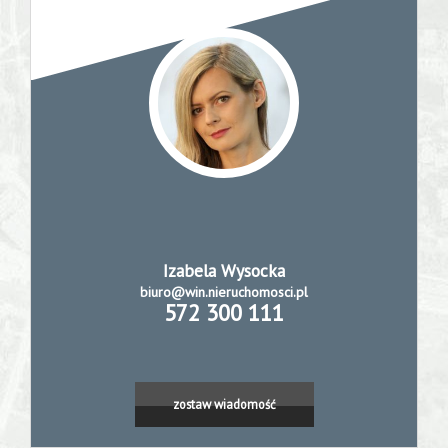
Izabela Wysocka
biuro@win.nieruchomosci.pl
572 300 111
zostaw wiadomość