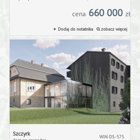
660 000
cena
zł
Dodaj do notatnika
zobacz więcej
Szczyrk
WIN-DS-573