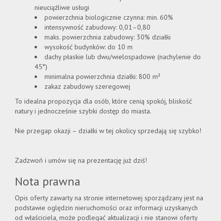
nieuciążliwe usługi
powierzchnia biologicznie czynna: min. 60%
intensywność zabudowy: 0,01–0,80
maks. powierzchnia zabudowy: 30% działki
wysokość budynków: do 10 m
dachy płaskie lub dwu/wielospadowe (nachylenie do
45°)
minimalna powierzchnia działki: 800 m²
zakaz zabudowy szeregowej
To idealna propozycja dla osób, które cenią spokój, bliskość
natury i jednocześnie szybki dostęp do miasta.
Nie przegap okazji – działki w tej okolicy sprzedają się szybko!
Zadzwoń i umów się na prezentację już dziś!
Nota prawna
Opis oferty zawarty na stronie internetowej sporządzany jest na
podstawie oględzin nieruchomości oraz informacji uzyskanych
od właściciela, może podlegać aktualizacji i nie stanowi oferty