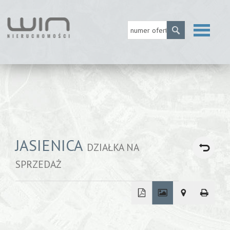
Strona
główna
O firmie
JASIENICA
DZIAŁKA NA
SPRZEDAŻ
MLS
Usługi