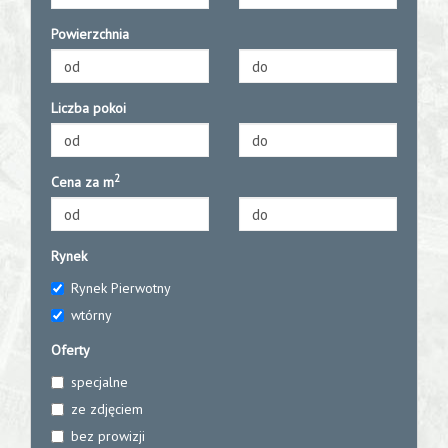
Powierzchnia
Kontakt
Liczba pokoi
2
Cena za m
Rynek
Rynek Pierwotny
wtórny
Oferty
specjalne
ze zdjęciem
bez prowizji