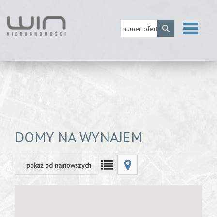
Strona
główna
O firmie
DOMY NA WYNAJEM
MLS
pokaż od najnowszych
Usługi