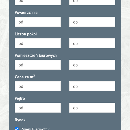
Powierzchnia
Liczba pokoi
Pomieszczeń biurowych
2
Cena za m
Piętro
Rynek
Rynek Pierwotny