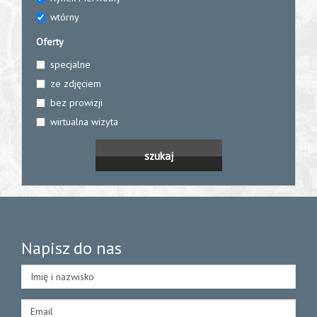
wtórny
Oferty
specjalne
ze zdjęciem
bez prowizji
wirtualna wizyta
Napisz do nas